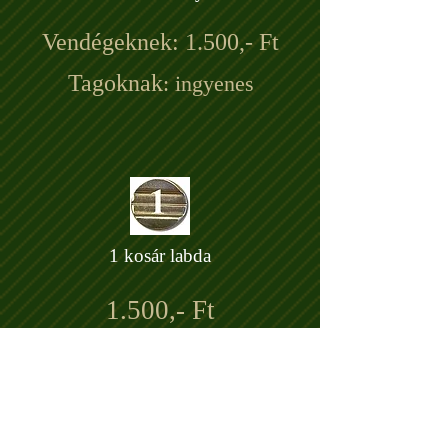
Vendégeknek: 1.500,- Ft
Tagoknak
: ingyenes
1 kosár labda
1.500,- Ft